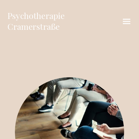
Psychotherapie
Cramerstraße