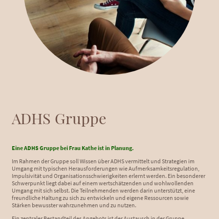
ADHS Gruppe
Eine ADHS Gruppe bei Frau Kathe ist in Planung.
Im Rahmen der Gruppe soll Wissen über ADHS vermittelt und Strategien im
Umgang mit typischen Herausforderungen wie Aufmerksamkeitsregulation,
Impulsivität und Organisationsschwierigkeiten erlernt werden. Ein besonderer
Schwerpunkt liegt dabei auf einem wertschätzenden und wohlwollenden
Umgang mit sich selbst. Die Teilnehmenden werden darin unterstützt, eine
freundliche Haltung zu sich zu entwickeln und eigene Ressourcen sowie
Stärken bewusster wahrzunehmen und zu nutzen.
Ein zentraler Bestandteil des Angebots ist der Austausch in der Gruppe.